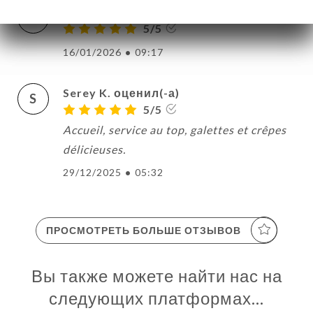
Nathalie L. оценил(-а)
N
5/5
16/01/2026
•
09:17
Serey K. оценил(-а)
S
5/5
Accueil, service au top, galettes et crêpes
délicieuses.
29/12/2025
•
05:32
ПРОСМОТРЕТЬ БОЛЬШЕ ОТЗЫВОВ
Вы также можете найти нас на
следующих платформах…